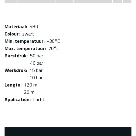
Materiaal
SBR
Colour
zwart
Min. temperatuur
-30°C
Max. temperatuur
70°C
Barstdruk
50 bar
40 bar
Werkdruk
15 bar
10 bar
Lengte
120 m
20 m
Application
Lucht