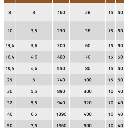
8
3
160
28
15
50
5
10
3,5
230
38
15
50
5
13,4
3,6
300
60
15
50
5
16,4
4,6
480
70
15
50
5
19,4
4,6
550
80
15
50
5
25
5
740
100
15
50
5
30
5,5
890
300
10
40
5
32
5,5
940
320
10
40
5
40
6,5
1390
400
10
40
5
50
7,5
1960
500
10
40
5