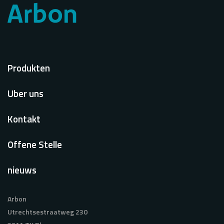
Voet
Produkten
Uber uns
Kontakt
Offene Stelle
nieuws
Arbon
Utrechtsestraatweg 230