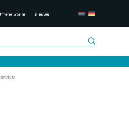
Offene Stelle
nieuws
ervice