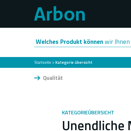
Direkt
zum
Inhalt
Welches Produkt können
wir Ihnen 
Pfadnavigation
Startseite
Kategorie übersicht
Qualität
KATEGORIEÜBERSICHT
Unendliche 