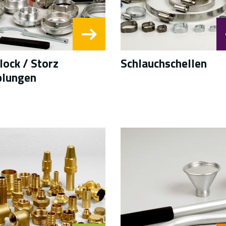
ock / Storz
Schlauchschellen
plungen