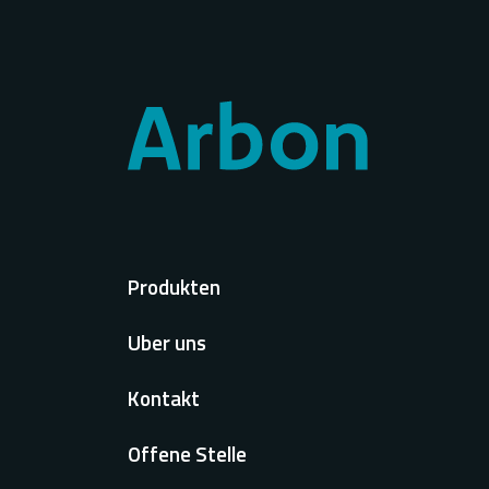
Voet
Produkten
Uber uns
Kontakt
Offene Stelle