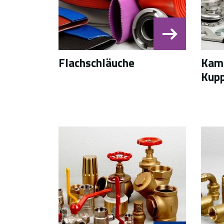
Flachschläuche
Kaml
Kup