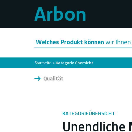
Direkt
zum
Inhalt
Welches Produkt können
wir Ihnen 
Pfadnavigation
Startseite
Kategorie übersicht
Qualität
KATEGORIEÜBERSICHT
Unendliche 