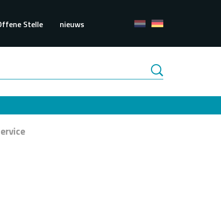
Offene Stelle
nieuws
ervice