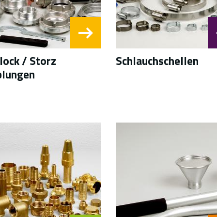
ock / Storz
Schlauchschellen
plungen