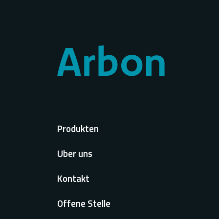
Voet
Produkten
Uber uns
Kontakt
Offene Stelle