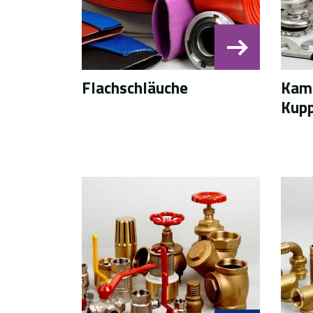
Flachschläuche
Kaml
Kup