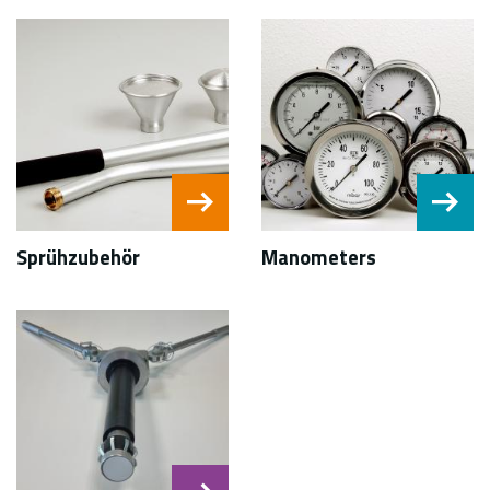
Sprühzubehör
Manometers