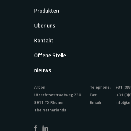
Voet
Produkten
Uber uns
Kontakt
Offene Stelle
nieuws
Arbon
Telephone:
+31 (0)8
Utrechtsestraatweg 230
Fax:
+31 (0)
3911 TX Rhenen
Email:
info@ar
The Netherlands