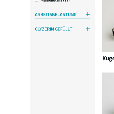
Manometers
(11)
ARBEITSBELASTUNG
GLYZERIN GEFÜLLT
Kuge