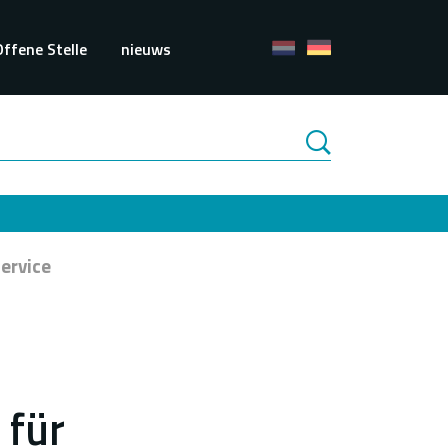
Offene Stelle
nieuws
ervice
 für