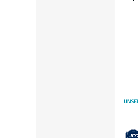
SEIT
UNSE