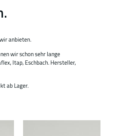
n.
wir anbieten.
nen wir schon sehr lange
lex, Itap, Eschbach. Hersteller,
ekt ab Lager.