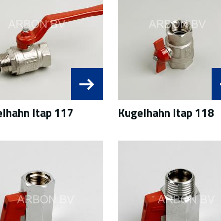
lhahn Itap 117
Kugelhahn Itap 118