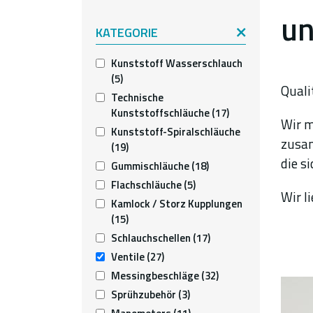
un
KATEGORIE
Kunststoff Wasserschlauch
(5)
Quali
Technische
Kunststoffschläuche
(17)
Wir m
Kunststoff-Spiralschläuche
zusam
(19)
die s
Gummischläuche
(18)
Flachschläuche
(5)
Wir l
Kamlock / Storz Kupplungen
(15)
Schlauchschellen
(17)
Ventile
(27)
Messingbeschläge
(32)
Sprühzubehör
(3)