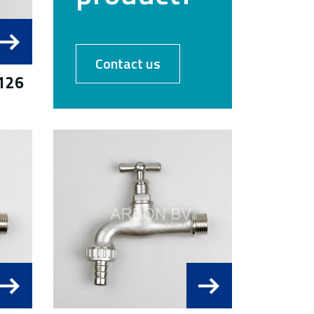
Contact us
 126