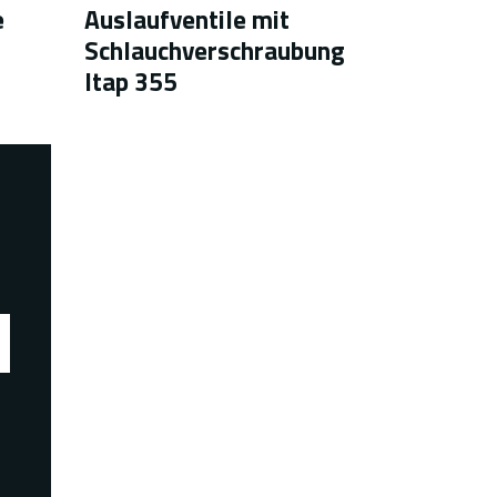
e
Auslaufventile mit
Schlauchverschraubung
Itap 355