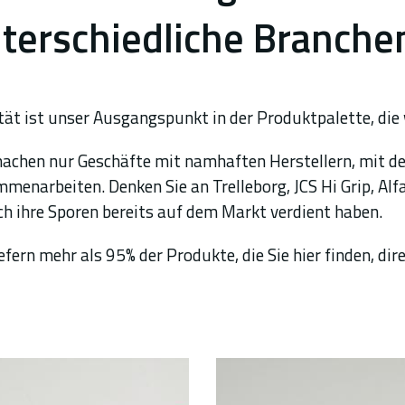
terschiedliche Branche
tät ist unser Ausgangspunkt in der Produktpalette, die 
achen nur Geschäfte mit namhaften Herstellern, mit de
menarbeiten. Denken Sie an Trelleborg, JCS Hi Grip, Alfaf
ich ihre Sporen bereits auf dem Markt verdient haben.
iefern mehr als 95% der Produkte, die Sie hier finden, dir