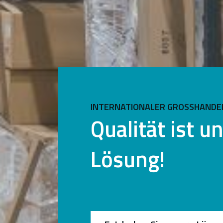
INTERNATIONALER GROSSHANDEL
Qualität ist u
Lösung!