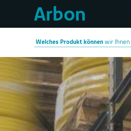
Direkt
zum
Inhalt
Welches Produkt können
wir Ihnen 