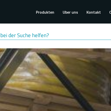
Hoofdnavigatie
Produkten
Uber uns
Kontakt
bei der Suche helfen?