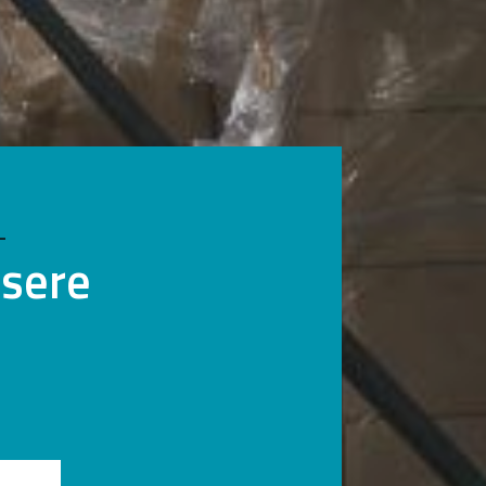
nsere